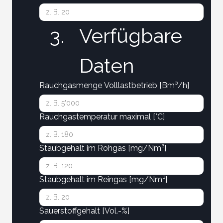
Verfügbare 
Daten
Rauchgasmenge Volllastbetrieb [Bm³/h]
Rauchgastemperatur maximal [°C]
Staubgehalt im Rohgas [mg/Nm³]
Staubgehalt im Reingas [mg/Nm³]
Sauerstoffgehalt [Vol.-%]