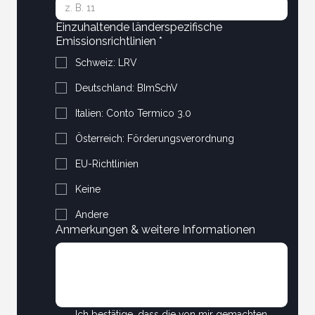
Einzuhaltende länderspezifische
Emissionsrichtlinien
*
Schweiz: LRV
Deutschland: BImSchV
Italien: Conto Termico 3.0
Österreich: Förderungsverordnung
EU-Richtlinien
Keine
Andere
Anmerkungen & weitere Informationen
Ich bestätige, dass die von mir gemachten 