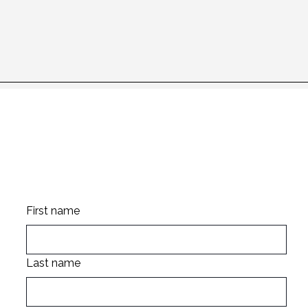
Stay up to date
First name
Last name