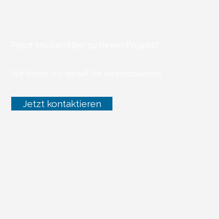
Passt Meisterfilter zu Ihrem Projekt?
Wir freuen uns darauf, Sie kennenzulernen.
Jetzt kontaktieren