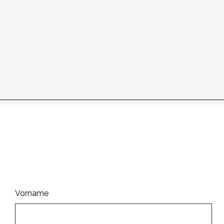
Informiert bleiben
Vorname