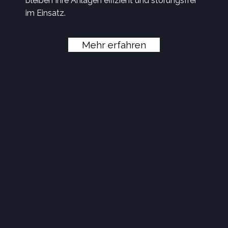
bleiben Ihre Anlagen effizient und störungsfrei
im Einsatz.