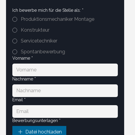
Ich bewerbe mich für die Stelle als:
*
Produktionsmechaniker Montage
Konstrukteur
Servicetechniker
Spontanbewerbung
Vorname
*
Nachname
*
Email
*
Bewerbungsunterlagen
*
Datei hochladen