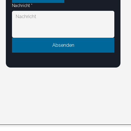
Nachricht
*
Absenden